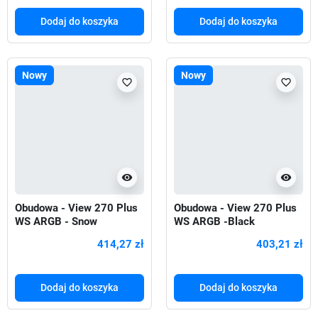
Dodaj do koszyka
Dodaj do koszyka
Nowy
Nowy
favorite_border
favorite_border
visibility
visibility
Obudowa - View 270 Plus
Obudowa - View 270 Plus
WS ARGB - Snow
WS ARGB -Black
414,27 zł
403,21 zł
Dodaj do koszyka
Dodaj do koszyka