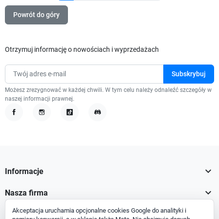
Powrót do góry
Otrzymuj informację o nowościach i wyprzedażach
Możesz zrezygnować w każdej chwili. W tym celu należy odnaleźć szczegóły w
naszej informacji prawnej.
Facebook
Instagram
TikTok
Discord

Informacje

Nasza firma
Akceptacja uruchamia opcjonalne cookies Google do analityki i

Twoje konto