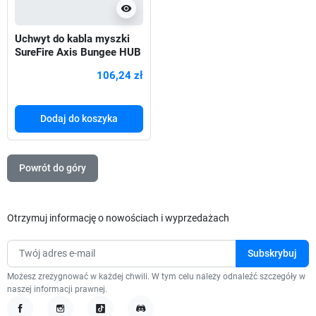
visibility
Uchwyt do kabla myszki
SureFire Axis Bungee HUB
USB
106,24 zł
Dodaj do koszyka
Powrót do góry
Otrzymuj informację o nowościach i wyprzedażach
Możesz zrezygnować w każdej chwili. W tym celu należy odnaleźć szczegóły w
naszej informacji prawnej.