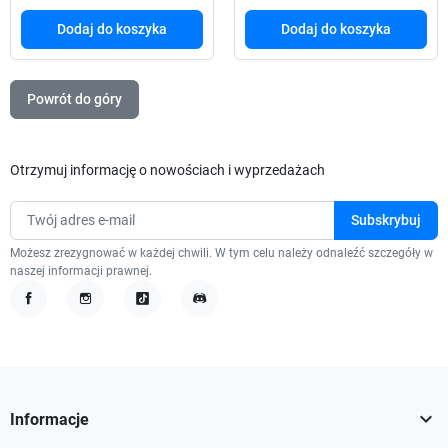
Dodaj do koszyka
Dodaj do koszyka
Powrót do góry
Otrzymuj informację o nowościach i wyprzedażach
Możesz zrezygnować w każdej chwili. W tym celu należy odnaleźć szczegóły w
naszej informacji prawnej.
Facebook
Instagram
TikTok
Discord

Informacje