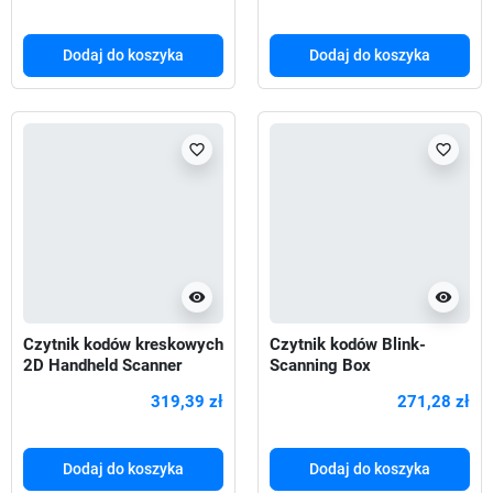
Dodaj do koszyka
Dodaj do koszyka
favorite_border
favorite_border
visibility
visibility
Czytnik kodów kreskowych
Czytnik kodów Blink-
2D Handheld Scanner
Scanning Box
319,39 zł
271,28 zł
Dodaj do koszyka
Dodaj do koszyka