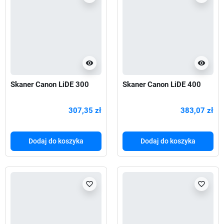
visibility
visibility
Skaner Canon LiDE 300
Skaner Canon LiDE 400
307,35 zł
383,07 zł
Dodaj do koszyka
Dodaj do koszyka
favorite_border
favorite_border