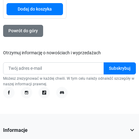
Dodaj do koszyka
Powrót do góry
Otrzymuj informację o nowościach i wyprzedażach
Możesz zrezygnować w każdej chwili. W tym celu należy odnaleźć szczegóły w
naszej informacji prawnej.
Facebook
Instagram
TikTok
Discord

Informacje