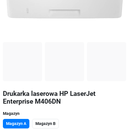
Drukarka laserowa HP LaserJet
Enterprise M406DN
Magazyn
Magazyn A
Magazyn B