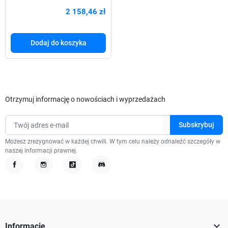
4302fdw (5HH64F) 4w1
2 158,46 zł
Dodaj do koszyka
Otrzymuj informację o nowościach i wyprzedażach
Możesz zrezygnować w każdej chwili. W tym celu należy odnaleźć szczegóły w
naszej informacji prawnej.
Facebook
Instagram
TikTok
Discord

Informacje