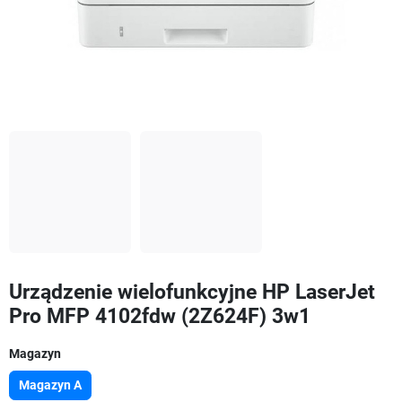
Urządzenie wielofunkcyjne HP LaserJet
Pro MFP 4102fdw (2Z624F) 3w1
Magazyn
Magazyn A