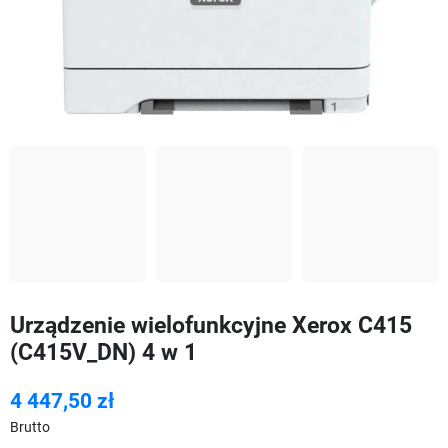
Urządzenie wielofunkcyjne Xerox C415
(C415V_DN) 4 w 1
4 447,50 zł
Brutto