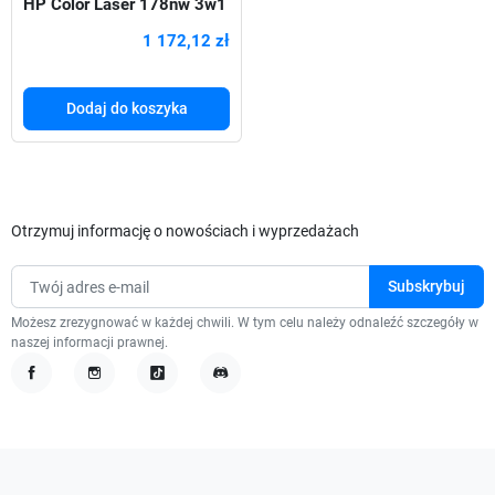
HP Color Laser 178nw 3w1
1 172,12 zł
Dodaj do koszyka
Otrzymuj informację o nowościach i wyprzedażach
Możesz zrezygnować w każdej chwili. W tym celu należy odnaleźć szczegóły w
naszej informacji prawnej.
Facebook
Instagram
TikTok
Discord