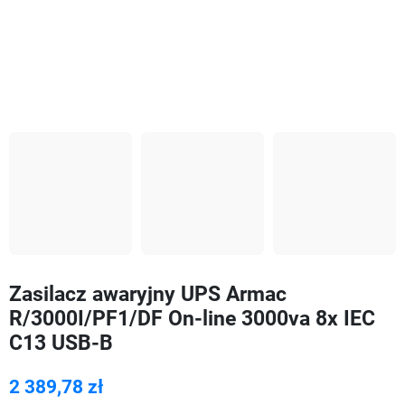
Zasilacz awaryjny UPS Armac
R/3000I/PF1/DF On-line 3000va 8x IEC
C13 USB-B
2 389,78 zł