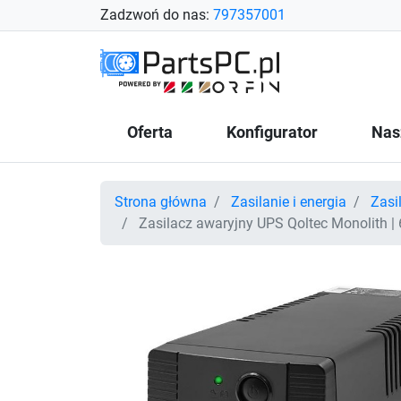
Zadzwoń do nas:
797357001
Oferta
Konfigurator
Nas
Strona główna
Zasilanie i energia
Zasi
Zasilacz awaryjny UPS Qoltec Monolith |