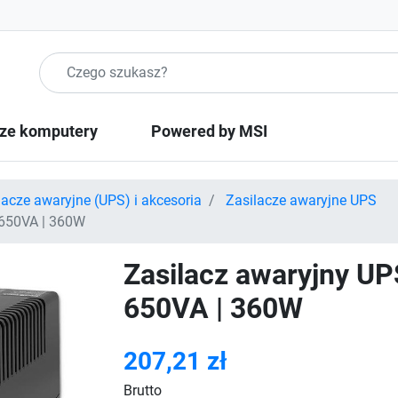
Szukaj produktow
ze komputery
Powered by MSI
lacze awaryjne (UPS) i akcesoria
Zasilacze awaryjne UPS
 650VA | 360W
Zasilacz awaryjny UP
650VA | 360W
207,21 zł
Brutto