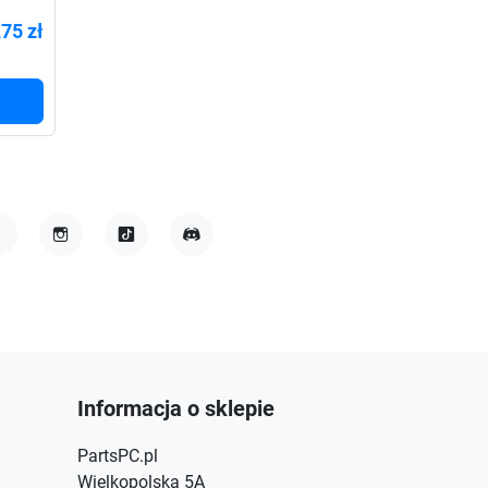
,75 zł
acebook
Instagram
TikTok
Discord
Informacja o sklepie
PartsPC.pl
Wielkopolska 5A