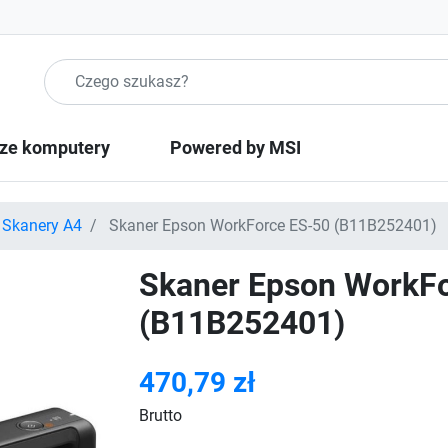
Szukaj produktow
ze komputery
Powered by MSI
Skanery A4
Skaner Epson WorkForce ES-50 (B11B252401)
Skaner Epson WorkF
(B11B252401)
470,79 zł
Brutto