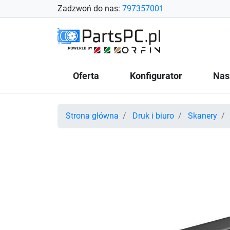
Zadzwoń do nas:
797357001
Oferta
Konfigurator
Nas
Strona główna
Druk i biuro
Skanery