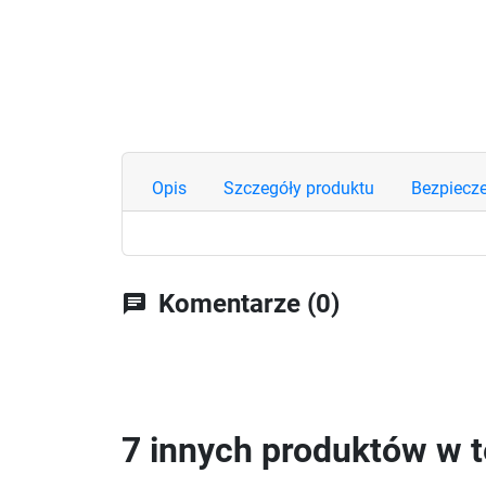
Opis
Szczegóły produktu
Bezpiecz
Komentarze (0)
chat
7 innych produktów w te