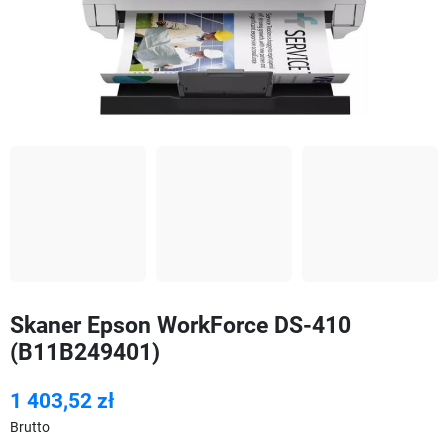
Skaner Epson WorkForce DS-410
(B11B249401)
1 403,52 zł
Brutto