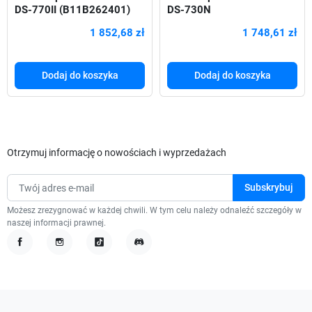
DS-770II (B11B262401)
DS-730N
1 852,68 zł
1 748,61 zł
Dodaj do koszyka
Dodaj do koszyka
Otrzymuj informację o nowościach i wyprzedażach
Możesz zrezygnować w każdej chwili. W tym celu należy odnaleźć szczegóły w
naszej informacji prawnej.
Facebook
Instagram
TikTok
Discord