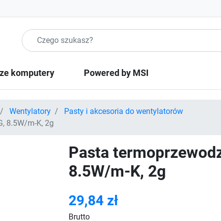
Szukaj produktow
ze komputery
Powered by MSI
Wentylatory
Pasty i akcesoria do wentylatorów
, 8.5W/m-K, 2g
Pasta termoprzewod
8.5W/m-K, 2g
29,84 zł
Brutto