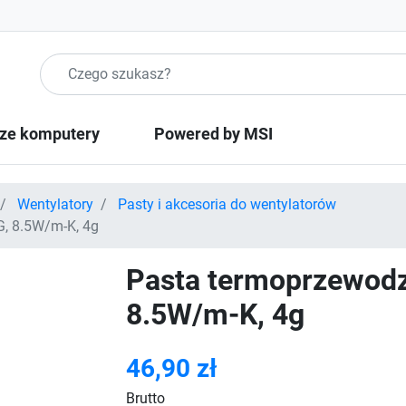
Szukaj produktow
ze komputery
Powered by MSI
Wentylatory
Pasty i akcesoria do wentylatorów
, 8.5W/m-K, 4g
Pasta termoprzewod
8.5W/m-K, 4g
46,90 zł
Brutto