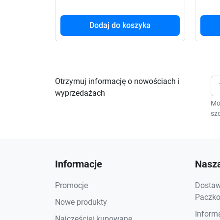
Dodaj do koszyka
Otrzymuj informację o nowościach i
wyprzedażach
Mo
szc
Informacje
Nasza
Promocje
Dostawa
Paczkom
Nowe produkty
Inform
Najczęściej kupowane