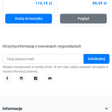
116,18 zł
88,49 zł
Dodaj do koszyka
Pogląd
Otrzymuj informację o nowościach i wyprzedażach
Możesz zrezygnować w każdej chwili. W tym celu należy odnaleźć szczegóły w
naszej informacji prawnej.
Facebook
Instagram
TikTok
Discord

Informacje