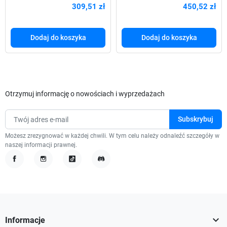
309,51 zł
450,52 zł
głośniki
Dodaj do koszyka
Dodaj do koszyka
Otrzymuj informację o nowościach i wyprzedażach
Możesz zrezygnować w każdej chwili. W tym celu należy odnaleźć szczegóły w
naszej informacji prawnej.
Facebook
Instagram
TikTok
Discord

Informacje