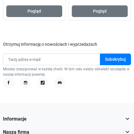
Pogląd
Pogląd
Otrzymuj informację o nowościach i wyprzedażach
Możesz zrezygnować w każdej chwili. W tym celu należy odnaleźć szczegóły w
naszej informacji prawnej.
Facebook
Instagram
TikTok
Discord

Informacje

Nasza firma