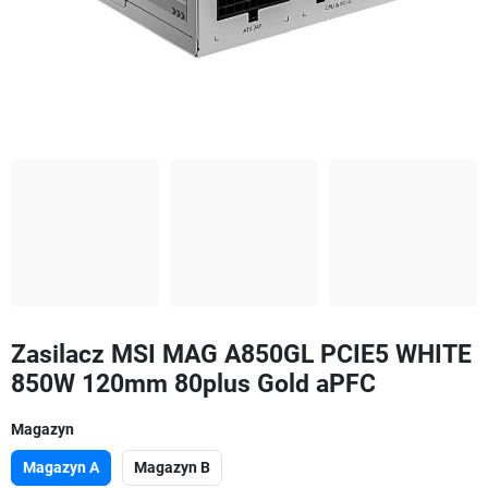
Zasilacz MSI MAG A850GL PCIE5 WHITE
850W 120mm 80plus Gold aPFC
Magazyn
Magazyn A
Magazyn B