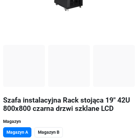
Szafa instalacyjna Rack stojąca 19" 42U
800x800 czarna drzwi szklane LCD
Magazyn
Magazyn A
Magazyn B