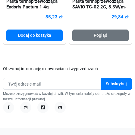
Pasta termoprzewodząca
Pasta termoprzewodząca
Endorfy Pactum 1 4g
SAVIO TG-02 2G, 8.5W/m-
K, 2g
35,23 zł
29,84 zł
Dodaj do koszyka
Pogląd
Otrzymuj informację o nowościach i wyprzedażach
Możesz zrezygnować w każdej chwili. W tym celu należy odnaleźć szczegóły w
naszej informacji prawnej.
Facebook
Instagram
TikTok
Discord