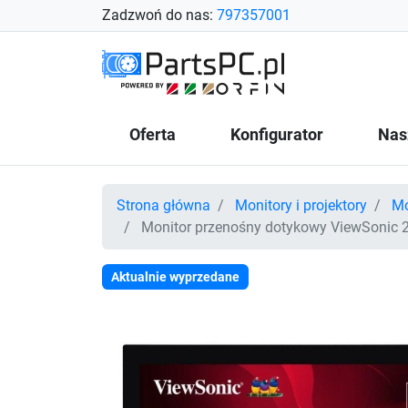
Zadzwoń do nas:
797357001
Oferta
Konfigurator
Nas
Strona główna
Monitory i projektory
Mo
Monitor przenośny dotykowy ViewSonic
Aktualnie wyprzedane