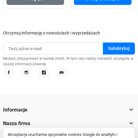
Otrzymuj informację o nowościach i wyprzedażach
Możesz zrezygnować w każdej chwili. W tym celu należy odnaleźć szczegóły w
naszej informacji prawnej.
Facebook
Instagram
TikTok
Discord

Informacje

Nasza firma
Akceptacja uruchamia opcjonalne cookies Google do analityki i

Twoje konto