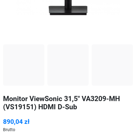
Monitor ViewSonic 31,5" VA3209-MH
(VS19151) HDMI D-Sub
890,04 zł
Brutto