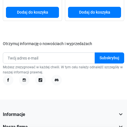
Dodaj do koszyka
Dodaj do koszyka
Otrzymuj informację o nowościach i wyprzedażach
Możesz zrezygnować w każdej chwili. W tym celu należy odnaleźć szczegóły w
naszej informacji prawnej.
Facebook
Instagram
TikTok
Discord

Informacje

Nasza firma