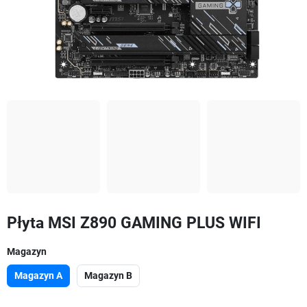
Płyta MSI Z890 GAMING PLUS WIFI
Magazyn
Magazyn A
Magazyn B