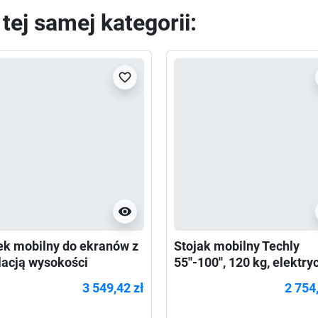
ej samej kategorii:
favorite_border
visibility
k mobilny do ekranów z
Stojak mobilny Techly
lacją wysokości
55''-100'', 120 kg, elektr
mounts FL55-875WH1
regulacja
3 549,42 zł
2 754