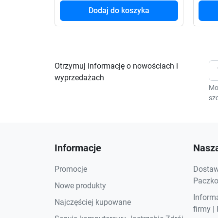
Dodaj do koszyka
Otrzymuj informację o nowościach i
wyprzedażach
Mo
szc
Informacje
Nasza
Promocje
Dostawa
Paczkom
Nowe produkty
Inform
Najczęściej kupowane
firmy |