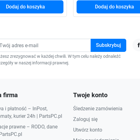
Dodaj do koszyka
Dodaj do koszyka
F
żesz zrezygnować w każdej chwili. W tym celu należy odnaleźć
zegóły w naszej informacji prawnej.
 firma
Twoje konto
 i płatność – InPost,
Śledzenie zamówienia
aty, kurier 24h | PartsPC.pl
Zaloguj się
acje prawne – RODO, dane
Utwórz konto
 PartsPC.pl