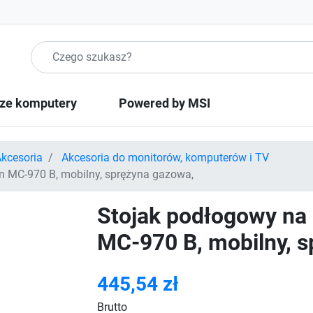
Szukaj produktow
ze komputery
Powered by MSI
kcesoria
Akcesoria do monitorów, komputerów i TV
 MC-970 B, mobilny, sprężyna gazowa,
Stojak podłogowy na
MC-970 B, mobilny, 
445,54 zł
Brutto