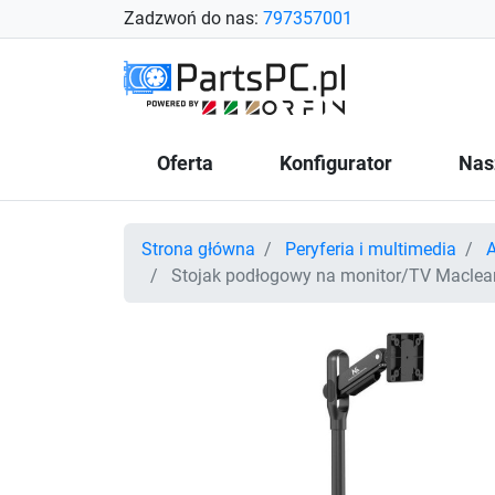
Zadzwoń do nas:
797357001
Oferta
Konfigurator
Nas
Strona główna
Peryferia i multimedia
A
Stojak podłogowy na monitor/TV Maclean