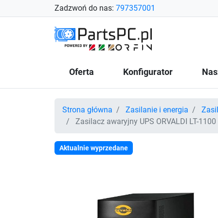
Zadzwoń do nas:
797357001
Oferta
Konfigurator
Nas
Strona główna
Zasilanie i energia
Zasi
Zasilacz awaryjny UPS ORVALDI LT-1100 li
Aktualnie wyprzedane