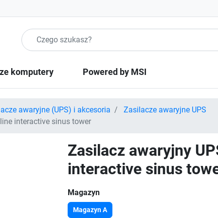
Szukaj produktow
ze komputery
Powered by MSI
lacze awaryjne (UPS) i akcesoria
Zasilacze awaryjne UPS
ne interactive sinus tower
Zasilacz awaryjny UP
interactive sinus tow
Magazyn
Magazyn A