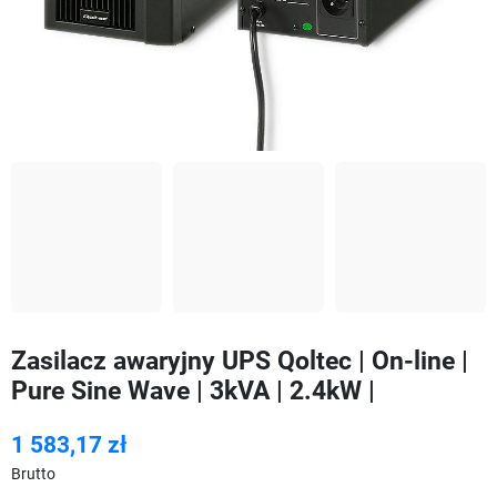
Zasilacz awaryjny UPS Qoltec | On-line |
Pure Sine Wave | 3kVA | 2.4kW |
1 583,17 zł
Brutto