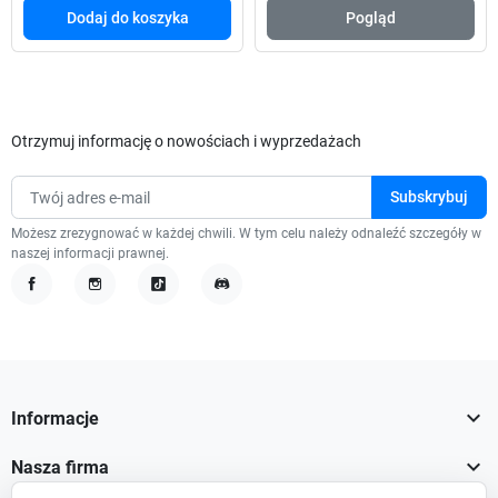
Dodaj do koszyka
Pogląd
Otrzymuj informację o nowościach i wyprzedażach
Możesz zrezygnować w każdej chwili. W tym celu należy odnaleźć szczegóły w
naszej informacji prawnej.
Facebook
Instagram
TikTok
Discord

Informacje

Nasza firma