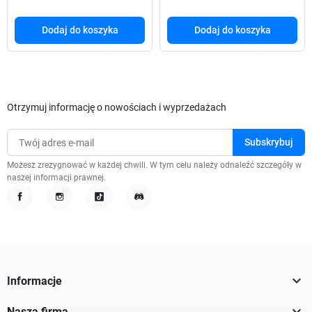
Dodaj do koszyka
Dodaj do koszyka
Otrzymuj informację o nowościach i wyprzedażach
Możesz zrezygnować w każdej chwili. W tym celu należy odnaleźć szczegóły w
naszej informacji prawnej.
Facebook
Instagram
TikTok
Discord

Informacje

Nasza firma