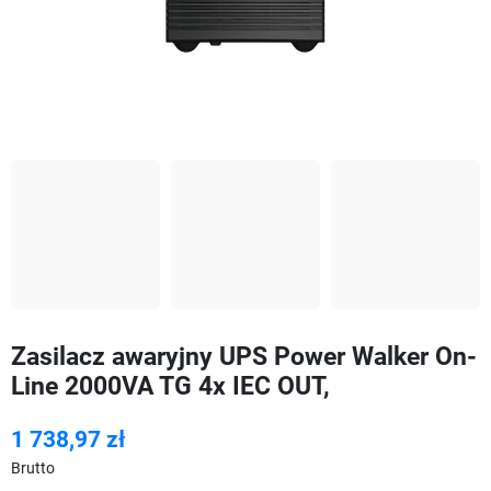
Zasilacz awaryjny UPS Power Walker On-
Line 2000VA TG 4x IEC OUT,
1 738,97 zł
Brutto