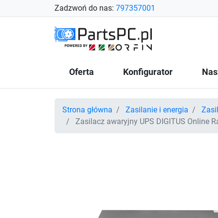
Zadzwoń do nas:
797357001
Oferta
Konfigurator
Nas
Strona główna
Zasilanie i energia
Zasi
Zasilacz awaryjny UPS DIGITUS Online R