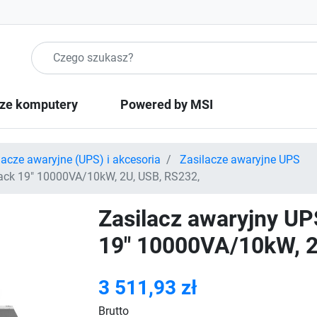
Szukaj produktow
ze komputery
Powered by MSI
lacze awaryjne (UPS) i akcesoria
Zasilacze awaryjne UPS
ack 19" 10000VA/10kW, 2U, USB, RS232,
Zasilacz awaryjny UP
19" 10000VA/10kW, 2
3 511,93 zł
Brutto