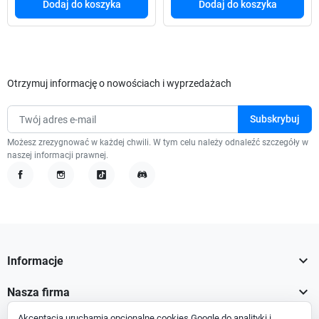
Dodaj do koszyka
Dodaj do koszyka
Otrzymuj informację o nowościach i wyprzedażach
Możesz zrezygnować w każdej chwili. W tym celu należy odnaleźć szczegóły w
naszej informacji prawnej.
Facebook
Instagram
TikTok
Discord

Informacje

Nasza firma
Akceptacja uruchamia opcjonalne cookies Google do analityki i