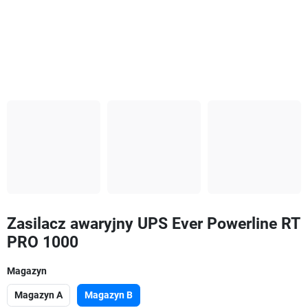
Zasilacz awaryjny UPS Ever Powerline RT
PRO 1000
Magazyn
Magazyn A
Magazyn B