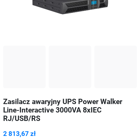
Zasilacz awaryjny UPS Power Walker
Line-Interactive 3000VA 8xIEC
RJ/USB/RS
2 813,67 zł