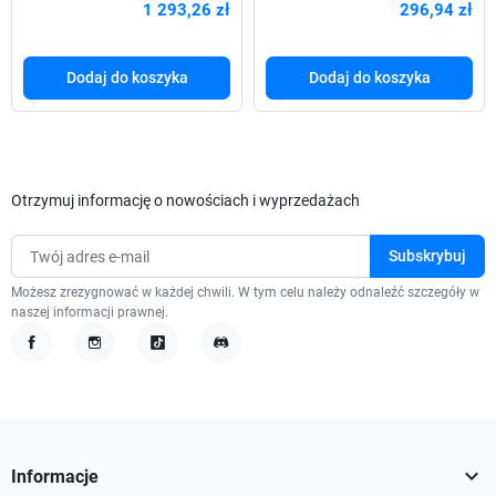
1 293,26 zł
296,94 zł
EPO |
2xPL USB
Dodaj do koszyka
Dodaj do koszyka
Otrzymuj informację o nowościach i wyprzedażach
Możesz zrezygnować w każdej chwili. W tym celu należy odnaleźć szczegóły w
naszej informacji prawnej.
Facebook
Instagram
TikTok
Discord

Informacje