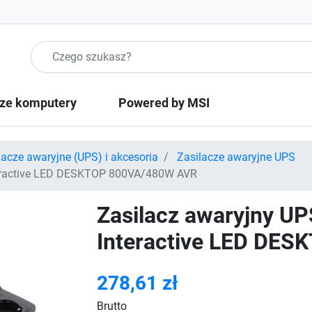
Szukaj produktow
ze komputery
Powered by MSI
lacze awaryjne (UPS) i akcesoria
Zasilacze awaryjne UPS
teractive LED DESKTOP 800VA/480W AVR
Zasilacz awaryjny UP
Interactive LED DE
278,61 zł
Brutto