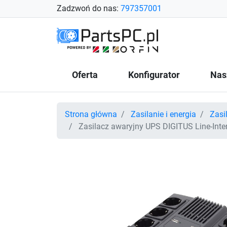
Zadzwoń do nas:
797357001
Oferta
Konfigurator
Nas
Strona główna
Zasilanie i energia
Zasi
Zasilacz awaryjny UPS DIGITUS Line-In