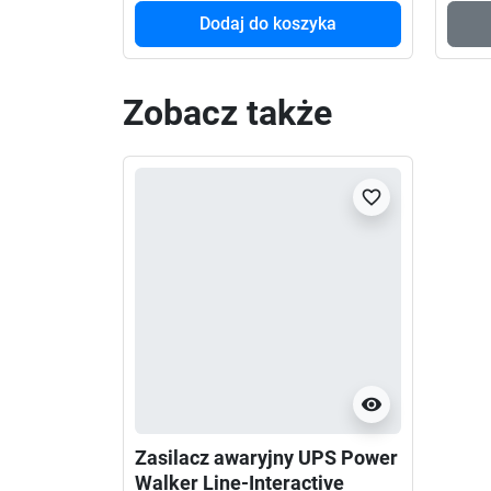
Dodaj do koszyka
Zobacz także
favorite_border
visibility
Zasilacz awaryjny UPS Power
Walker Line-Interactive