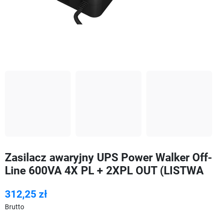
Zasilacz awaryjny UPS Power Walker Off-
Line 600VA 4X PL + 2XPL OUT (LISTWA
312,25 zł
Brutto