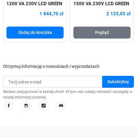
1200 VA 230V LCD GREEN
1500 VA 230V LCD GREEN
720W
1 844,70 zł
2 133,03 zł
Dodaj do koszyka
Pogląd
Otrzymuj informację o nowościach i wyprzedażach
Możesz zrezygnować w każdej chwili. W tym celu należy odnaleźć szczegóły w
naszej informacji prawnej.
Facebook
Instagram
TikTok
Discord