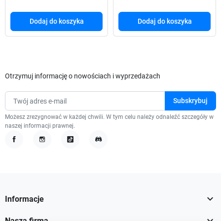
Dodaj do koszyka
Dodaj do koszyka
Otrzymuj informację o nowościach i wyprzedażach
Możesz zrezygnować w każdej chwili. W tym celu należy odnaleźć szczegóły w
naszej informacji prawnej.
Facebook
Instagram
TikTok
Discord

Informacje

Nasza firma