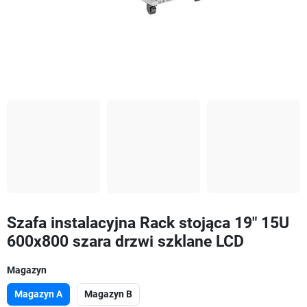
Szafa instalacyjna Rack stojąca 19" 15U
600x800 szara drzwi szklane LCD
Magazyn
Magazyn A
Magazyn B