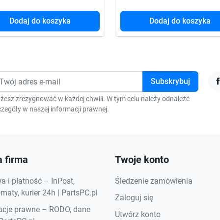
Dodaj do koszyka
Dodaj do koszyka
F
żesz zrezygnować w każdej chwili. W tym celu należy odnaleźć
zegóły w naszej informacji prawnej.
 firma
Twoje konto
 i płatność – InPost,
Śledzenie zamówienia
aty, kurier 24h | PartsPC.pl
Zaloguj się
acje prawne – RODO, dane
Utwórz konto