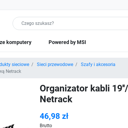
Szukaj produktow
ze komputery
Powered by MSI
dukty sieciowe
Sieci przewodowe
Szafy i akcesoria
ywą Netrack
Organizator kabli 19'
Netrack
46,98 zł
Brutto