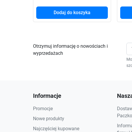
Dodaj do koszyka
Otrzymuj informację o nowościach i
wyprzedażach
Mo
szc
Informacje
Nasza
Promocje
Dostawa
Paczkom
Nowe produkty
Inform
Najczęściej kupowane