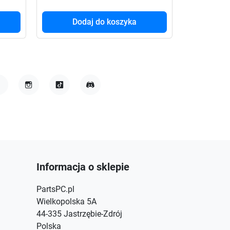
Dodaj do koszyka
acebook
Instagram
TikTok
Discord
Informacja o sklepie
PartsPC.pl
Wielkopolska 5A
44-335 Jastrzębie-Zdrój
Polska