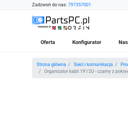
Zadzwoń do nas:
797357001
Oferta
Konfigurator
Nas
Strona główna
Sieci i komunikacja
Pro
Organizator kabli 19''/2U - czarny z pokr