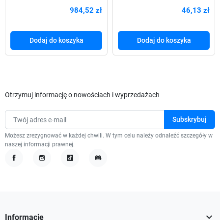
19" do modułów keystone
984,52 zł
46,13 zł
Dodaj do koszyka
Dodaj do koszyka
Otrzymuj informację o nowościach i wyprzedażach
Możesz zrezygnować w każdej chwili. W tym celu należy odnaleźć szczegóły w
naszej informacji prawnej.
Facebook
Instagram
TikTok
Discord

Informacje