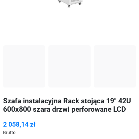
Szafa instalacyjna Rack stojąca 19" 42U
600x800 szara drzwi perforowane LCD
2 058,14 zł
Brutto