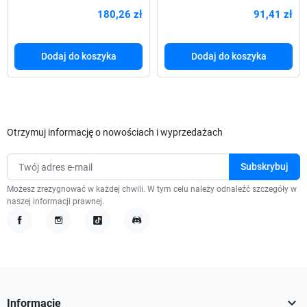
szary
180,26 zł
91,41 zł
Dodaj do koszyka
Dodaj do koszyka
Otrzymuj informację o nowościach i wyprzedażach
Możesz zrezygnować w każdej chwili. W tym celu należy odnaleźć szczegóły w
naszej informacji prawnej.
Facebook
Instagram
TikTok
Discord

Informacje