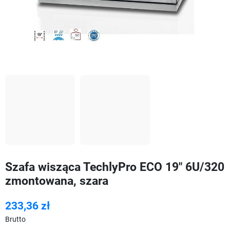
Szafa wisząca TechlyPro ECO 19" 6U/320
zmontowana, szara
233,36 zł
Brutto