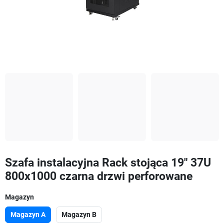
Szafa instalacyjna Rack stojąca 19" 37U
800x1000 czarna drzwi perforowane
Magazyn
Magazyn A
Magazyn B