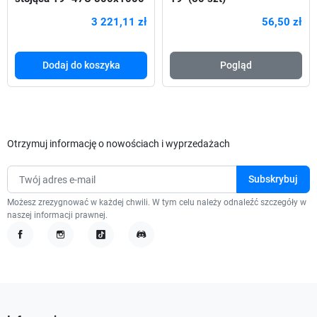
Drzwi Perforowane czarna
3 221,11 zł
56,50 zł
Dodaj do koszyka
Pogląd
Otrzymuj informację o nowościach i wyprzedażach
Możesz zrezygnować w każdej chwili. W tym celu należy odnaleźć szczegóły w
naszej informacji prawnej.
Facebook
Instagram
TikTok
Discord