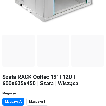
Szafa RACK Qoltec 19" | 12U |
600x635x450 | Szara | Wisząca
Magazyn
Magazyn A
Magazyn B