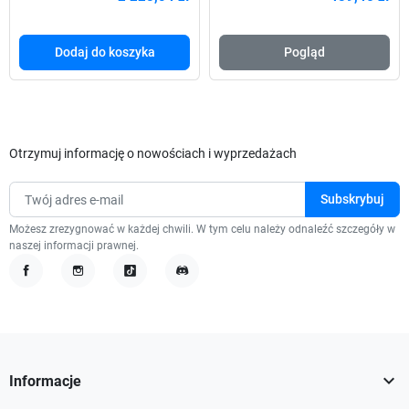
Dodaj do koszyka
Pogląd
Otrzymuj informację o nowościach i wyprzedażach
Możesz zrezygnować w każdej chwili. W tym celu należy odnaleźć szczegóły w
naszej informacji prawnej.
Facebook
Instagram
TikTok
Discord

Informacje