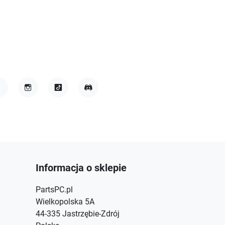
acebook
Instagram
TikTok
Discord
Informacja o sklepie
PartsPC.pl
Wielkopolska 5A
44-335 Jastrzębie-Zdrój