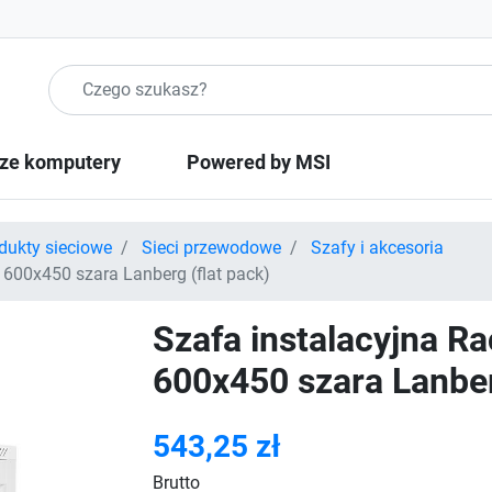
Szukaj produktow
ze komputery
Powered by MSI
dukty sieciowe
Sieci przewodowe
Szafy i akcesoria
 600x450 szara Lanberg (flat pack)
Szafa instalacyjna R
600x450 szara Lanber
543,25 zł
Brutto