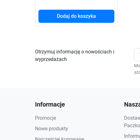
Dodaj do koszyka
Otrzymuj informację o nowościach i
wyprzedażach
Mo
szc
Informacje
Nasza
Promocje
Dostawa
Paczkom
Nowe produkty
Inform
Najczęściej kupowane