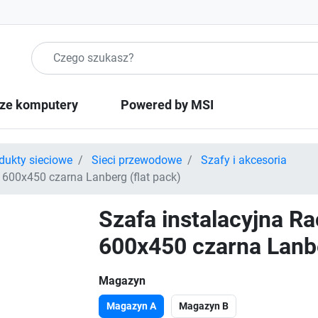
Szukaj produktow
ze komputery
Powered by MSI
dukty sieciowe
Sieci przewodowe
Szafy i akcesoria
 600x450 czarna Lanberg (flat pack)
Szafa instalacyjna R
600x450 czarna Lanbe
Magazyn
Magazyn A
Magazyn B