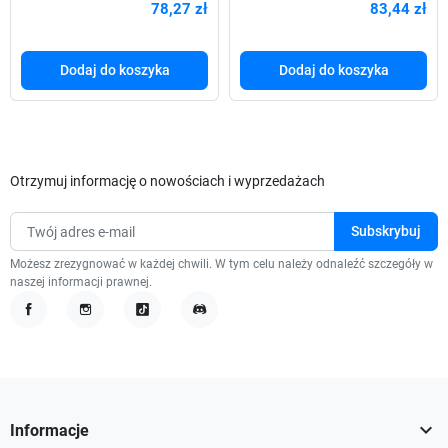
78,27 zł
83,44 zł
12V
1000Mbps
Dodaj do koszyka
Dodaj do koszyka
Otrzymuj informację o nowościach i wyprzedażach
Możesz zrezygnować w każdej chwili. W tym celu należy odnaleźć szczegóły w
naszej informacji prawnej.
Facebook
Instagram
TikTok
Discord

Informacje