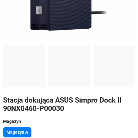
Stacja dokująca ASUS Simpro Dock II
90NX0460-P00030
Magazyn
Magazyn A